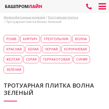
БАШПРОМ
ЛАЙН
Железобетонные изделия
/
Тротуарная плитка
/
Тротуарная плитка Волна Зеленый
РОМБ
КИРПИЧ
ТРЕУГОЛЬНИК
ВОЛНА
КРАСНАЯ
БЕЛАЯ
ЧЕРНАЯ
КОРИЧНЕВАЯ
ЖЁЛТАЯ
СЕРАЯ
ТЕРРАКОТОВАЯ
СИНЯЯ
ЗЕЛЁНАЯ
ТРОТУАРНАЯ ПЛИТКА ВОЛНА
ЗЕЛЕНЫЙ