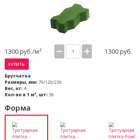
1300
руб./м²
1300
руб.
КУПИТЬ
Брусчатка
Размеры, мм:
70/120/230
Вес, кг:
4
Кол-во в 1 м², шт:
36
Форма